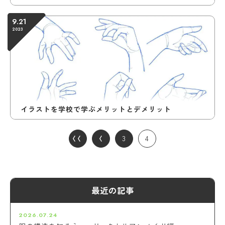
9.21
2023
イラストを学校で学ぶメリットとデメリット
3
4
最近の記事
2026.07.24