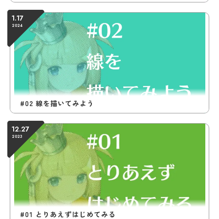
1.17
2024
#02 線を描いてみよう
12.27
2023
#01 とりあえずはじめてみる