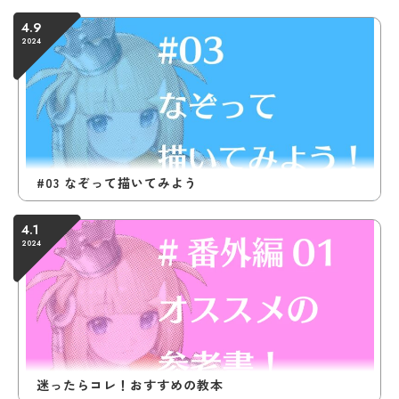
4.9
2024
#03 なぞって描いてみよう
4.1
2024
迷ったらコレ！おすすめの教本