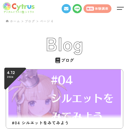
体験講座
無料
デジタルイラスト塾 シトラス
>
>
ホーム
ブログ
ページ 4
Blog
ブログ
4.12
2024
#04 シルエットをみてみよう