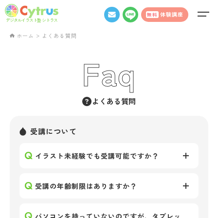
体験講座
無料
デジタルイラスト塾 シトラス
>
ホーム
よくある質問
Faq
よくある質問
受講について
イラスト未経験でも受講可能ですか？
受講の年齢制限はありますか？
パソコンを持っていないのですが、タブレッ